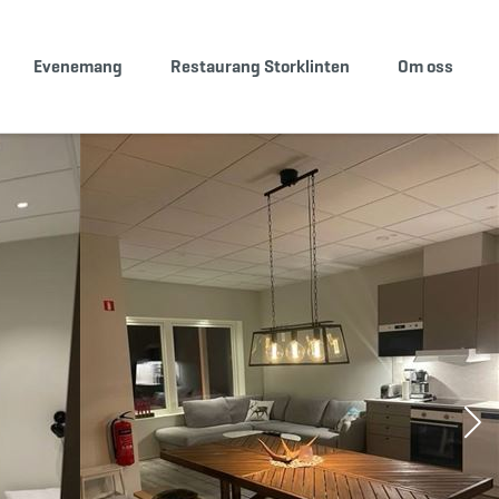
Evenemang
Restaurang Storklinten
Om oss