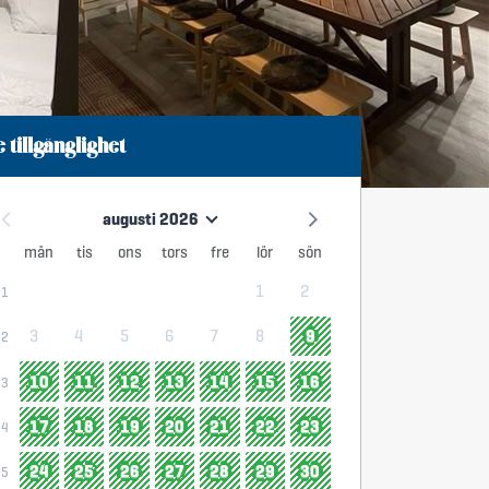
e tillgänglighet
augusti 2026
mån
tis
ons
tors
fre
lör
sön
1
2
31
3
4
5
6
7
8
9
32
10
11
12
13
14
15
16
33
17
18
19
20
21
22
23
34
24
25
26
27
28
29
30
35