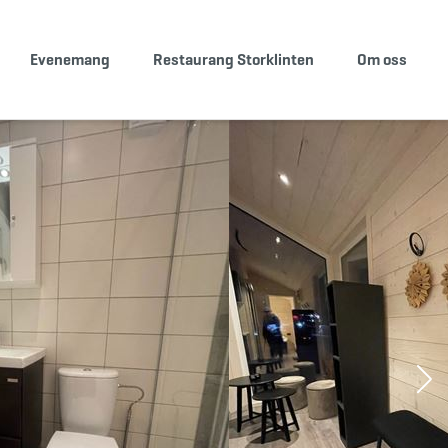
Evenemang
Restaurang Storklinten
Om oss