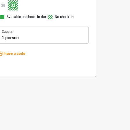
31
36
Available as check-in date
No check-in
Guests
1 person
I have a code