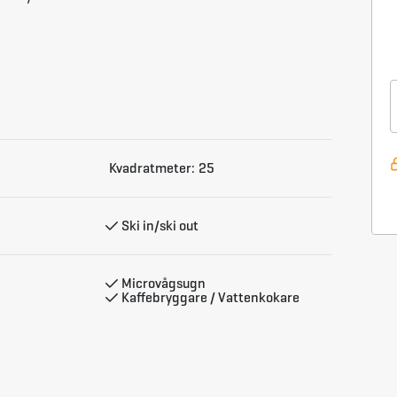
Kvadratmeter:
25
Ski in/ski out
Microvågsugn
Kaffebryggare / Vattenkokare