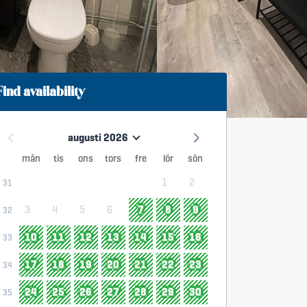
Find availability
augusti 2026
mån
tis
ons
tors
fre
lör
sön
1
2
31
3
4
5
6
7
8
9
32
10
11
12
13
14
15
16
33
17
18
19
20
21
22
23
34
24
25
26
27
28
29
30
35