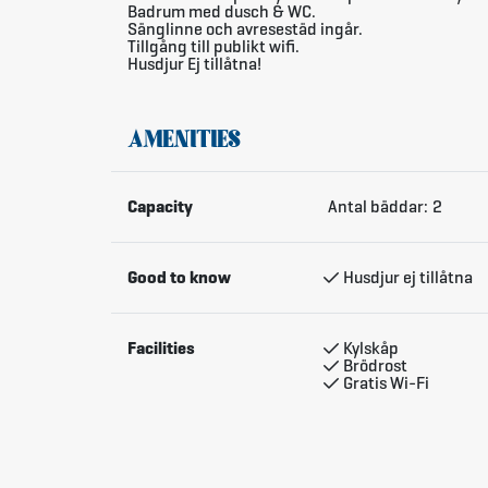
Badrum med dusch & WC.
Sänglinne och avresestäd ingår.
Tillgång till publikt wifi.
Husdjur Ej tillåtna!
AMENITIES
Capacity
Antal bäddar:
2
Good to know
Husdjur ej tillåtna
Facilities
Kylskåp
Brödrost
Gratis Wi-Fi