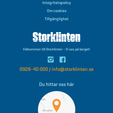
Integritetspolicy
Om cookies
Tillgänglighet
Välkommen till Storklinten - Vi ses på berget!
0928-40 000
/
info@storklinten.se
Du hittar oss här