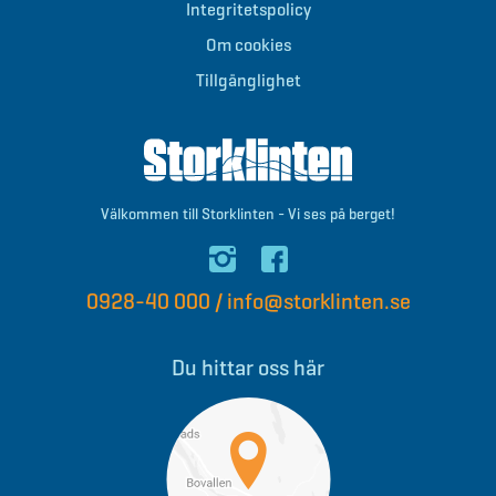
Integritetspolicy
Om cookies
Tillgänglighet
Välkommen till Storklinten - Vi ses på berget!
0928-40 000
/
info@storklinten.se
Du hittar oss här