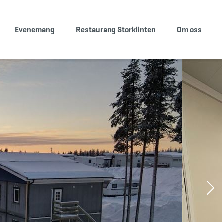
Evenemang
Restaurang Storklinten
Om oss