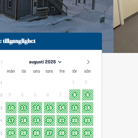
e tillgänglighet
augusti 2026
mån
tis
ons
tors
fre
lör
sön
1
2
31
3
4
5
6
7
8
9
32
10
11
12
13
14
15
16
33
17
18
19
20
21
22
23
34
24
25
26
27
28
29
30
35