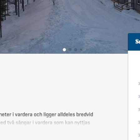
S
dera och ligger alldeles bredvid