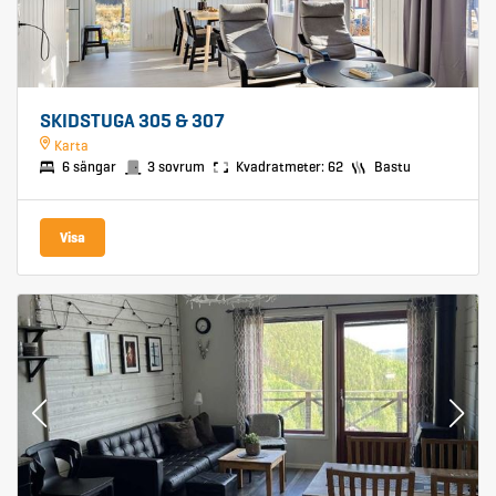
SKIDSTUGA 305 & 307
Karta
6 sängar
3 sovrum
Kvadratmeter: 62
Bastu
Visa