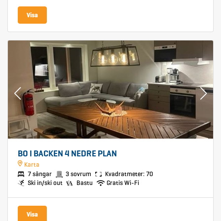
Visa
BO I BACKEN 4 NEDRE PLAN
Karta
7 sängar
3 sovrum
Kvadratmeter: 70
Ski in/ski out
Bastu
Gratis Wi-Fi
Visa