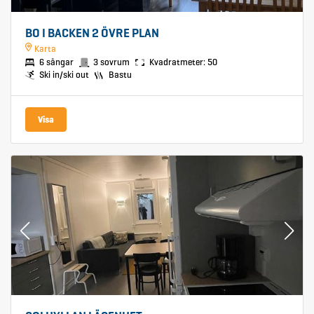
BO I BACKEN 2 ÖVRE PLAN
Karta
6 sängar
3 sovrum
Kvadratmeter: 50
Ski in/ski out
Bastu
Visa