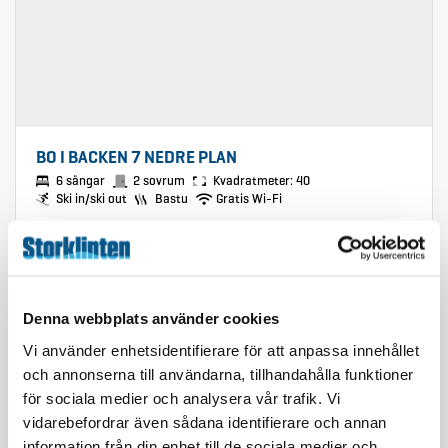
BO I BACKEN 7 NEDRE PLAN
6 sängar
2 sovrum
Kvadratmeter: 40
Ski in/ski out
Bastu
Gratis Wi-Fi
Visa
Denna webbplats använder cookies
Vi använder enhetsidentifierare för att anpassa innehållet
och annonserna till användarna, tillhandahålla funktioner
för sociala medier och analysera vår trafik. Vi
vidarebefordrar även sådana identifierare och annan
information från din enhet till de sociala medier och