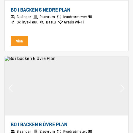
BO I BACKEN 6 NEDRE PLAN
6 sängar
2 sovrum
Kvadratmeter: 40
Ski in/ski out
Bastu
Gratis Wi-Fi
Visa
BO I BACKEN 6 ÖVRE PLAN
8 sängar
2 sovrum
Kvadratmeter: 90