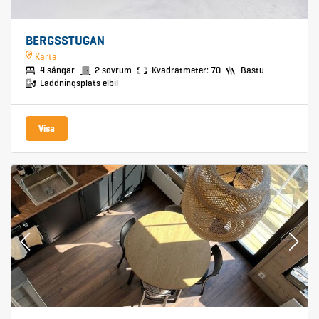
BERGSSTUGAN
Karta
4 sängar
2 sovrum
Kvadratmeter: 70
Bastu
Laddningsplats elbil
Visa