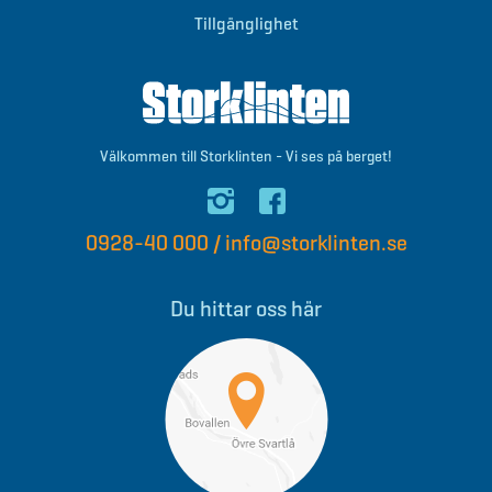
Tillgänglighet
Välkommen till Storklinten - Vi ses på berget!
0928-40 000
/
info@storklinten.se
Du hittar oss här