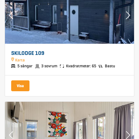
SKILODGE 109
Karta
5 sängar
3 sovrum
Kvadratmeter: 65
Bastu
Visa