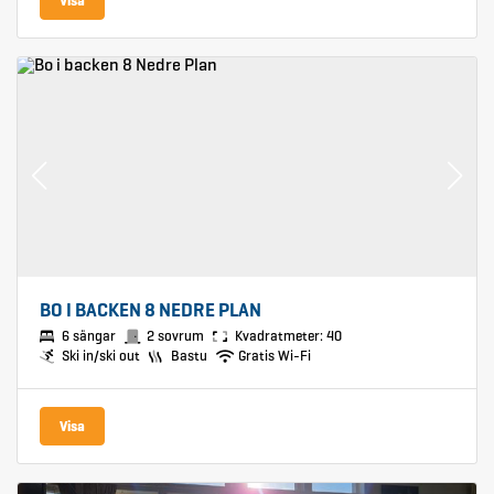
Visa
BO I BACKEN 8 NEDRE PLAN
6 sängar
2 sovrum
Kvadratmeter: 40
Ski in/ski out
Bastu
Gratis Wi-Fi
Visa