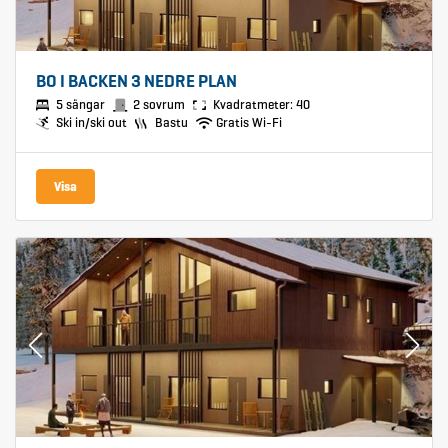
BO I BACKEN 3 NEDRE PLAN
5 sängar
2 sovrum
Kvadratmeter: 40
Ski in/ski out
Bastu
Gratis Wi-Fi
Visa