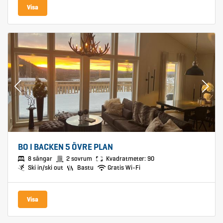
Visa
BO I BACKEN 5 ÖVRE PLAN
8 sängar
2 sovrum
Kvadratmeter: 90
Ski in/ski out
Bastu
Gratis Wi-Fi
Visa