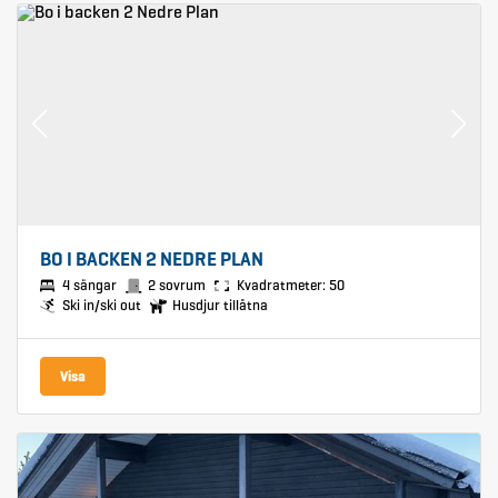
BO I BACKEN 2 NEDRE PLAN
4 sängar
2 sovrum
Kvadratmeter: 50
Ski in/ski out
Husdjur tillåtna
Visa