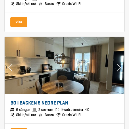
Ski in/ski out
Bastu
Gratis Wi-Fi
Visa
BO I BACKEN 5 NEDRE PLAN
6 sängar
2 sovrum
Kvadratmeter: 40
Ski in/ski out
Bastu
Gratis Wi-Fi