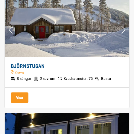
BJÖRNSTUGAN
Karta
6 sängar
2 sovrum
Kvadratmeter: 75
Bastu
Visa