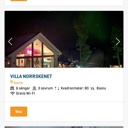
VILLA NORRSKENET
Karta
6 sängar
3 sovrum
Kvadratmeter: 80
Bastu
Gratis Wi-Fi
Visa