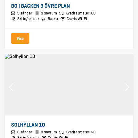
BO I BACKEN 3 ÖVRE PLAN
9 sängar
3 sovrum
Kvadratmeter: 80
Ski in/ski out
Bastu
Gratis Wi-Fi
Visa
SOLHYLLAN 10
6 sängar
3 sovrum
Kvadratmeter: 40
Ski in/ski out
Gratis Wi-Fi