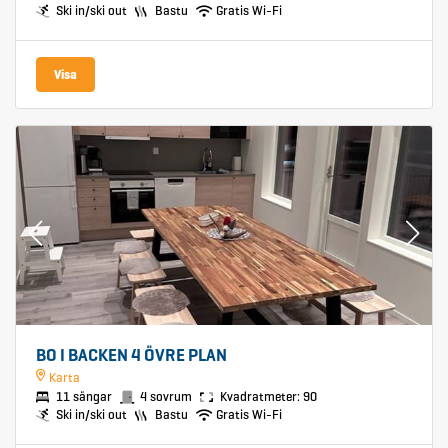
Ski in/ski out
Bastu
Gratis Wi-Fi
Visa
BO I BACKEN 4 ÖVRE PLAN
Karta
11 sängar
4 sovrum
Kvadratmeter: 90
Ski in/ski out
Bastu
Gratis Wi-Fi