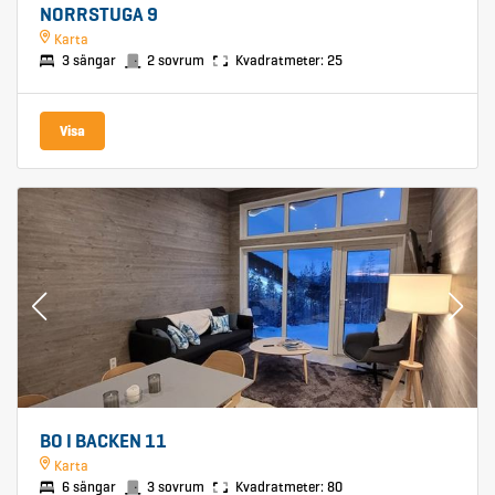
NORRSTUGA 9
Karta
3 sängar
2 sovrum
Kvadratmeter: 25
Visa
BO I BACKEN 11
Karta
6 sängar
3 sovrum
Kvadratmeter: 80