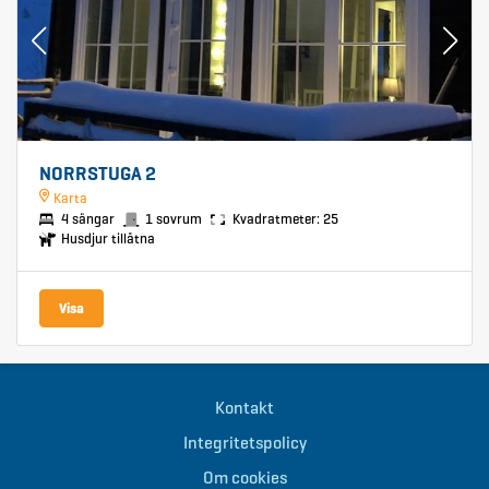
NORRSTUGA 2
Karta
4 sängar
1 sovrum
Kvadratmeter: 25
Husdjur tillåtna
Visa
Kontakt
Integritetspolicy
Om cookies