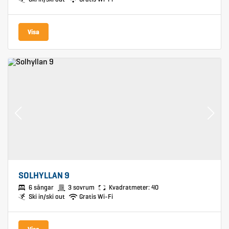
Visa
SOLHYLLAN 9
6 sängar
3 sovrum
Kvadratmeter: 40
Ski in/ski out
Gratis Wi-Fi